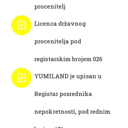
procenitelj
Licenca državnog
procenitelja pod
registarskim brojem 026
YUMILAND je upisan u
Registar posrednika
nepokretnosti, pod rednim