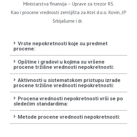
Ministarstva finansija – Uprave za trezor RS.
Kao i procene vrednosti zemljišta za Atel d.o.o. Kovin, JP
Srbijašume i dr.
Vrste nepokretnosti koje su predmet
procene:
Opštine i gradovi u kojima su vršene
procene tržišne vrednosti nepokretnosti:
Aktivnosti u sistematskom pristupu izrade
procene tržišne vrednosti nepokretnosti:
Procena vrednosti nepokretnosti vrši se po
sledećim standardima:
Metode procene vrednosti nepokretnosti: