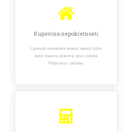
Kupovina nepokretnosti
U ponudi nekretnina imamo najveći izbor
kuća, stanova, placeva, njiva i lokala
Požarevca i okoline.