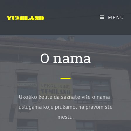
MENU
O nama
Ukoliko želite da saznate više o nama i
uslugama koje pružamo, na pravom ste
mestu.