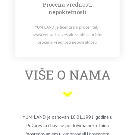
Procena vrednosti
nepokretnosti
YUMILAND je licencirani procenitelj i
ovlašćeni sudski veštak za oblast tržišne
procene vrednosti nepokretnosti.
VIŠE O NAMA
YUMILAND je osnovan 16.01.1991. godine u
Požarevcu i bavi se poslovima nekretnina
(posredovanjem u kupoprodaji i procenom